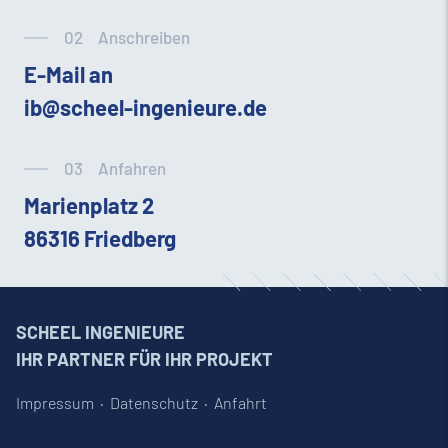
02
Anschreiben
E-Mail an
ib@scheel-ingenieure.de
03
Anfahren
Marienplatz 2
86316 Friedberg
SCHEEL INGENIEURE
IHR PARTNER FÜR IHR PROJEKT
Impressum
Datenschutz
Anfahrt