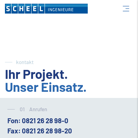
kontakt
Ihr Projekt.
Unser Einsatz.
01
Anrufen
Fon:
0821 26 28 98-0
Fax: 0821 26 28 98-20