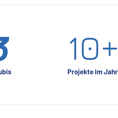
3
10
ubis
Projekte im Jahr