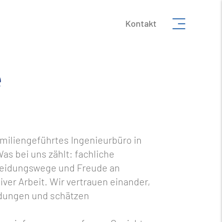
Kontakt
e
familiengeführtes Ingenieurbüro in
as bei uns zählt: fachliche
eidungswege und Freude an
iver Arbeit. Wir vertrauen einander,
idungen und schätzen