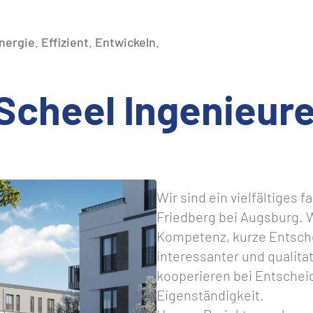
nergie. Effizient. Entwickeln.
 Scheel Ingenieur
Wir sind ein vielfältiges 
Friedberg bei Augsburg. W
Kompetenz, kurze Entsch
interessanter und qualitat
kooperieren bei Entsche
Eigenständigkeit.