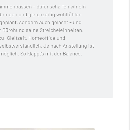
ammenpassen – dafür schaffen wir ein
bringen und gleichzeitig wohlfühlen
 geplant, sondern auch gelacht – und
Bürohund seine Streicheleinheiten.
azu: Gleitzeit, Homeoffice und
elbstverständlich. Je nach Anstellung ist
öglich. So klappt’s mit der Balance.