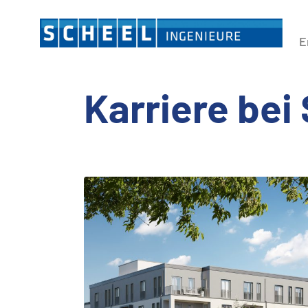
E
Karriere bei