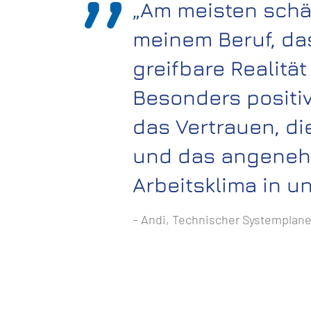
„Am meisten schä
meinem Beruf, da
greifbare Realität
Besonders positi
das Vertrauen, die
und das angene
Arbeitsklima in u
– Andi, Technischer Systemplane