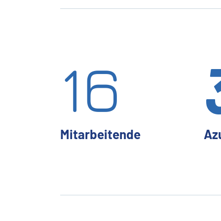
16
Mitarbeitende
Az