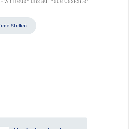
– wir freuen uns auf neue Gesichter
fene Stellen