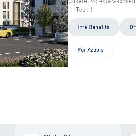
Unsere Projekte wachsen 
im Team!
Ihre Benefits
Of
Für Azubis