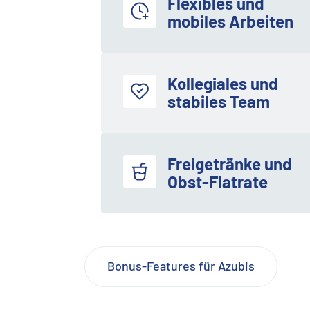
Flexibles und
mobiles Arbeiten
Kollegiales und
stabiles Team
Freigetränke und
Obst-Flatrate
Bonus-Features für Azubis