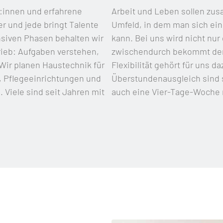
r:innen und erfahrene
Arbeit und Leben sollen zus
er und jede bringt Talente
Umfeld, in dem man sich ein
ensiven Phasen behalten wir
kann. Bei uns wird nicht nur
ieb: Aufgaben verstehen,
zwischendurch bekommt der 
Wir planen Haustechnik für
Flexibilität gehört für uns d
, Pflegeeinrichtungen und
Überstundenausgleich sind s
 Viele sind seit Jahren mit
auch eine Vier-Tage-Woche m