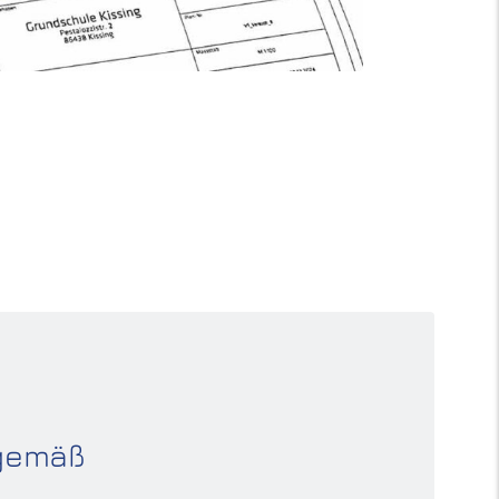
tgemäß