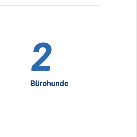
2
+
Bürohunde